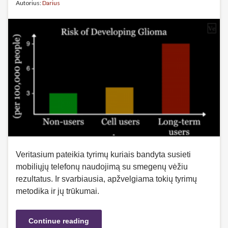
Autorius:
Darius
Veritasium pateikia tyrimų kuriais bandyta susieti
mobiliųjų telefonų naudojimą su smegenų vėžiu
rezultatus. Ir svarbiausia, apžvelgiama tokių tyrimų
metodika ir jų trūkumai.
Continue reading