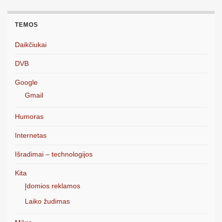
TEMOS
Daikčiukai
DVB
Google
Gmail
Humoras
Internetas
Išradimai – technologijos
Kita
Įdomios reklamos
Laiko žudimas