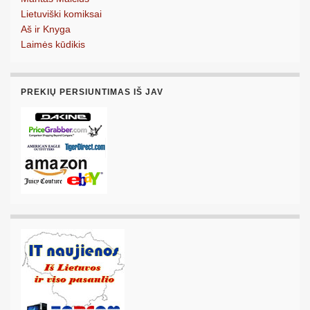
Lietuviški komiksai
Aš ir Knyga
Laimės kūdikis
PREKIŲ PERSIUNTIMAS IŠ JAV