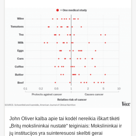
John Oliver kalba apie tai kodėl nereikia iškart tikėti
„Britų mokslininkai nustatė“ teiginiais: Mokslininkai ir
jų institucijos yra suinteresuosi skelbti gerai