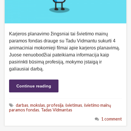
Karjeros planavimo žingsniai tai švietimo mainų
paramos fondas drauge su Tadu Vidmantu sukurti 4
animaciniai mokomieji filmai apie karjeros planavimą.
Juose nenuobodžiai pateikiama informacija kaip
pasirinkti būsimą profesiją, mokymo įstaigą ir
galiausiai darbą.
Continue reading
darbas
,
mokslas
,
profesija
,
švietimas
,
švietimo mainų
paramos fondas
,
Tadas Vidmantas
1 comment