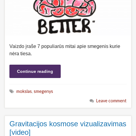
Vaizdo įraše 7 populiarūs mitai apie smegenis kurie
nėra tiesa.
Continue reading
mokslas
,
smegenys
Leave comment
Gravitacijos kosmose vizualizavimas
[video]