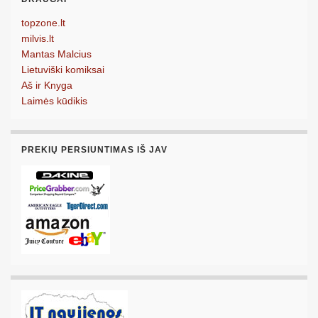
topzone.lt
milvis.lt
Mantas Malcius
Lietuviški komiksai
Aš ir Knyga
Laimės kūdikis
PREKIŲ PERSIUNTIMAS IŠ JAV