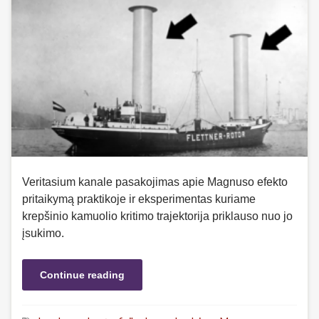
Veritasium kanale pasakojimas apie Magnuso efekto
pritaikymą praktikoje ir eksperimentas kuriame
krepšinio kamuolio kritimo trajektorija priklauso nuo jo
įsukimo.
Continue reading