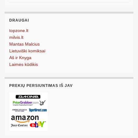
DRAUGAI
topzone.lt
milvis.lt
Mantas Malcius
Lietuviški komiksai
Aš ir Knyga
Laimės kūdikis
PREKIŲ PERSIUNTIMAS IŠ JAV