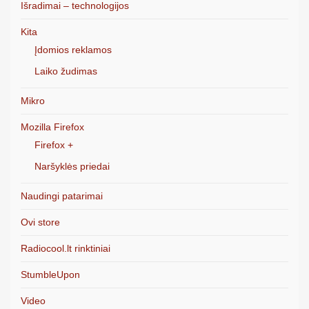
Išradimai – technologijos
Kita
Įdomios reklamos
Laiko žudimas
Mikro
Mozilla Firefox
Firefox +
Naršyklės priedai
Naudingi patarimai
Ovi store
Radiocool.lt rinktiniai
StumbleUpon
Video