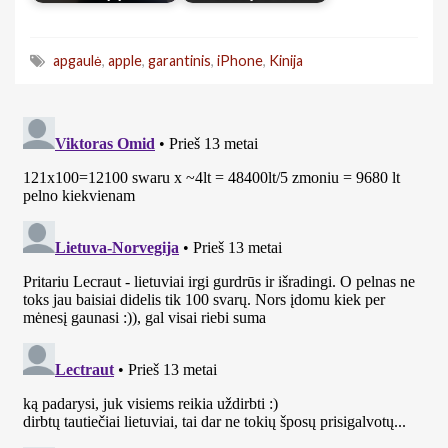
apgaulė
,
apple
,
garantinis
,
iPhone
,
Kinija