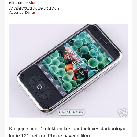
Filed under
Kita
Publikuota: 2013-04-15 19:38
Autorius:
Darius
Kinijoje suimti 5 elektronikos parduotuvės darbuotojai
kurie 121 netikrą iPhone pavertė tikru.