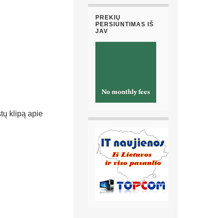
PREKIŲ
PERSIUNTIMAS IŠ
JAV
tų klipą apie