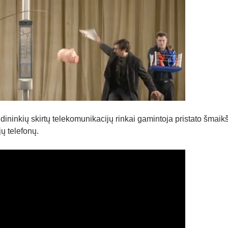
ninkių skirtų telekomunikacijų rinkai gamintoja pristato šmaikš
ų telefonų.