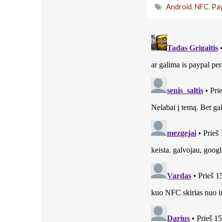
Android
,
NFC
,
Pay