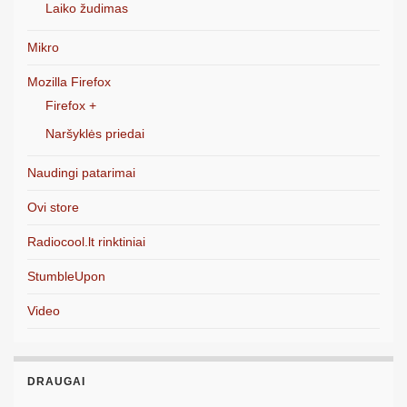
Laiko žudimas
Mikro
Mozilla Firefox
Firefox +
Naršyklės priedai
Naudingi patarimai
Ovi store
Radiocool.lt rinktiniai
StumbleUpon
Video
DRAUGAI