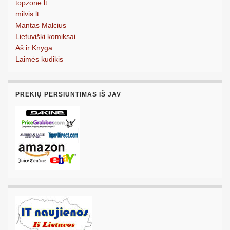
topzone.lt
milvis.lt
Mantas Malcius
Lietuviški komiksai
Aš ir Knyga
Laimės kūdikis
PREKIŲ PERSIUNTIMAS IŠ JAV