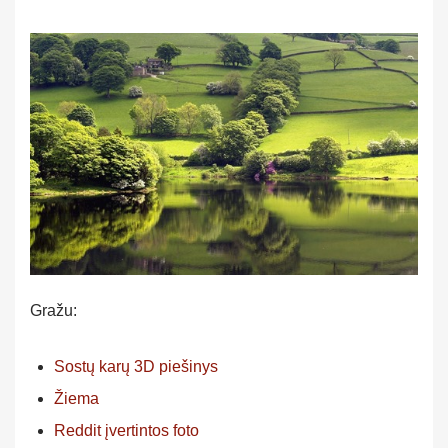
Gražu:
Sostų karų 3D piešinys
Žiema
Reddit įvertintos foto