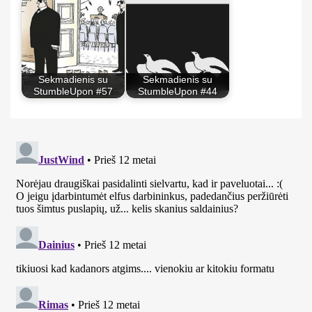
Sekmadienis su
Sekmadienis su
StumbleUpon #57
StumbleUpon #44