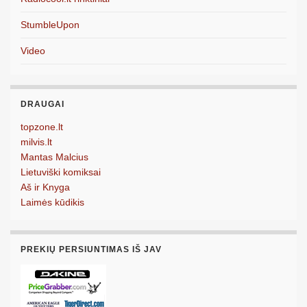
StumbleUpon
Video
DRAUGAI
topzone.lt
milvis.lt
Mantas Malcius
Lietuviški komiksai
Aš ir Knyga
Laimės kūdikis
PREKIŲ PERSIUNTIMAS IŠ JAV