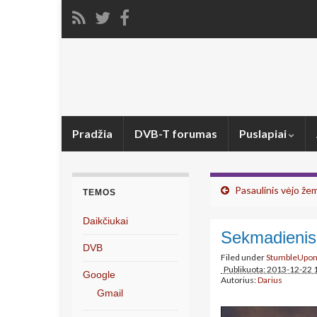
Pradžia
DVB-T forumas
Puslapiai
Pasaulinis vėjo že
TEMOS
Daikčiukai
Sekmadienis
DVB
Filed under
StumbleUpo
Publikuota: 2013-12-22 
Google
Autorius:
Darius
Gmail