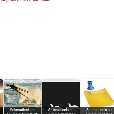
Sekmadienis su
Sekmadienis su
Sekmadienis su
StumbleUpon #139
StumbleUpon #44
StumbleUpon #21