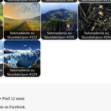
Sekmadienis su
Sekmadienis su
Sekmadienis su
StumbleUpon #112
StumbleUpon #205
StumbleUpon #26
ai
Sekmadienis su
StumbleUpon #229