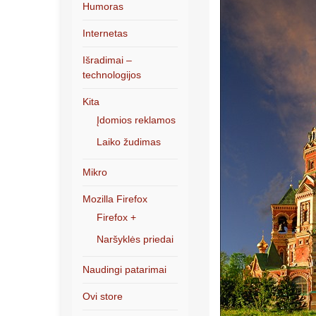
Humoras
Internetas
Išradimai –
technologijos
Kita
Įdomios reklamos
Laiko žudimas
Mikro
Mozilla Firefox
Firefox +
Naršyklės priedai
Naudingi patarimai
Ovi store