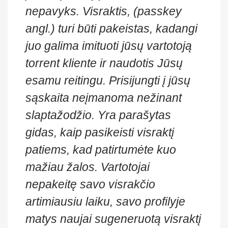
nepavyks. Visraktis, (passkey
angl.) turi būti pakeistas, kadangi
juo galima imituoti jūsų vartotoją
torrent kliente ir naudotis Jūsų
esamu reitingu. Prisijungti į jūsų
sąskaita neįmanoma nežinant
slaptažodžio. Yra parašytas
gidas, kaip pasikeisti visraktį
patiems, kad patirtumėte kuo
mažiau žalos. Vartotojai
nepakeitę savo visrakčio
artimiausiu laiku, savo profilyje
matys naujai sugeneruotą visraktį