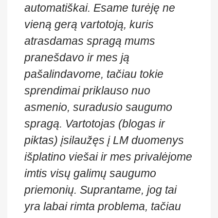
automatiškai. Esame turėję ne
vieną gerą vartotoją, kuris
atrasdamas spragą mums
pranešdavo ir mes ją
pašalindavome, tačiau tokie
sprendimai priklauso nuo
asmenio, suradusio saugumo
spragą. Vartotojas (blogas ir
piktas) įsilaužęs į LM duomenys
išplatino viešai ir mes privalėjome
imtis visų galimų saugumo
priemonių. Suprantame, jog tai
yra labai rimta problema, tačiau