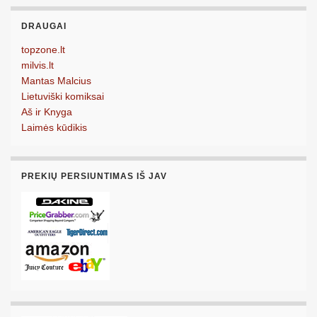
DRAUGAI
topzone.lt
milvis.lt
Mantas Malcius
Lietuviški komiksai
Aš ir Knyga
Laimės kūdikis
PREKIŲ PERSIUNTIMAS IŠ JAV