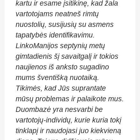
kartu ir esame įsitikinę, kad žala
vartotojams neatneš rimtų
nuostolių, susijusių su asmens
tapatybės identifikavimu.
LinkoManijos septynių metų
gimtadienis šį savaitgalį ir tokios
naujienos iš anksto sugadino
mums šventišką nuotaiką.
Tikimės, kad Jūs suprantate
mūsų problemas ir palaikote mus.
Duombazė yra nesvarbi be
vartotojų-individų, kurie kuria tokį
tinklapį ir naudojasi juo kiekvieną