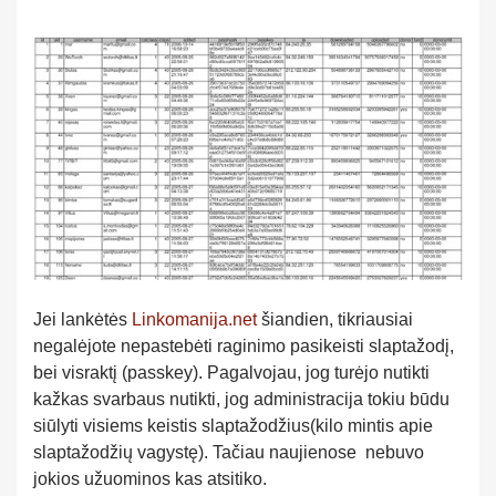
Jei lankėtės
Linkomanija.net
šiandien, tikriausiai
negalėjote nepastebėti raginimo pasikeisti slaptažodį,
bei visraktį (passkey). Pagalvojau, jog turėjo nutikti
kažkas svarbaus nutikti, jog administracija tokiu būdu
siūlyti visiems keistis slaptažodžius(kilo mintis apie
slaptažodžių vagystę). Tačiau naujienose nebuvo
jokios užuominos kas atsitiko.