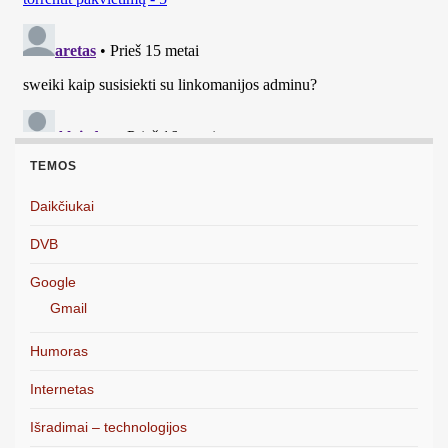
TEMOS
Daikčiukai
DVB
Google
Gmail
Humoras
Internetas
Išradimai – technologijos