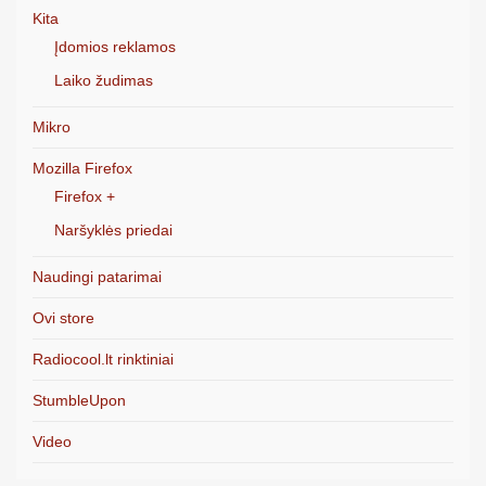
Kita
Įdomios reklamos
Laiko žudimas
Mikro
Mozilla Firefox
Firefox +
Naršyklės priedai
Naudingi patarimai
Ovi store
Radiocool.lt rinktiniai
StumbleUpon
Video