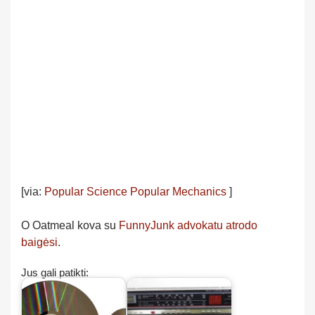
[via:
Popular Science
Popular Mechanics
]
O Oatmeal kova su
FunnyJunk advokatu atrodo
baigėsi
.
Jus gali patikti: