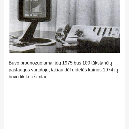
Buvo prognozuojama, jog 1975 bus 100 tūkstančių
paslaugos vartotojų, tačiau dėl didelės kainos 1974 jų
buvo tik keli šimtai.