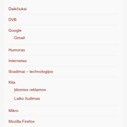
Daikčiukai
DVB
Google
Gmail
Humoras
Internetas
Išradimai – technologijos
Kita
Įdomios reklamos
Laiko žudimas
Mikro
Mozilla Firefox