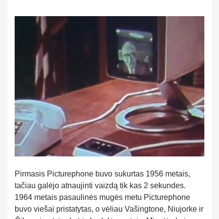
Pirmasis Picturephone buvo sukurtas 1956 metais,
tačiau galėjo atnaujinti vaizdą tik kas 2 sekundes.
1964 metais pasaulinės mugės metu Picturephone
buvo viešai pristatytas, o vėliau Vašingtone, Niujorke ir