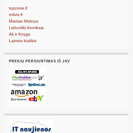
topzone.lt
milvis.lt
Mantas Malcius
Lietuviški komiksai
Aš ir Knyga
Laimės kūdikis
PREKIŲ PERSIUNTIMAS IŠ JAV