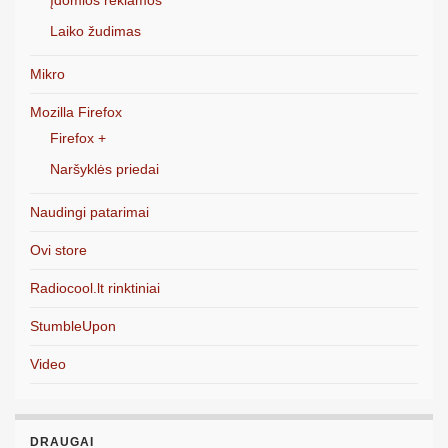
Laiko žudimas
Mikro
Mozilla Firefox
Firefox +
Naršyklės priedai
Naudingi patarimai
Ovi store
Radiocool.lt rinktiniai
StumbleUpon
Video
DRAUGAI