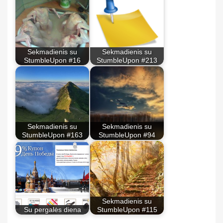
Sekmadienis su
Sekmadienis su
StumbleUpon #16
StumbleUpon #213
Sekmadienis su
Sekmadienis su
StumbleUpon #163
StumbleUpon #94
Sekmadienis su
Su pergalės diena
StumbleUpon #115