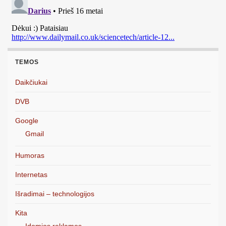
TEMOS
Daikčiukai
DVB
Google
Gmail
Humoras
Internetas
Išradimai – technologijos
Kita
Įdomios reklamos