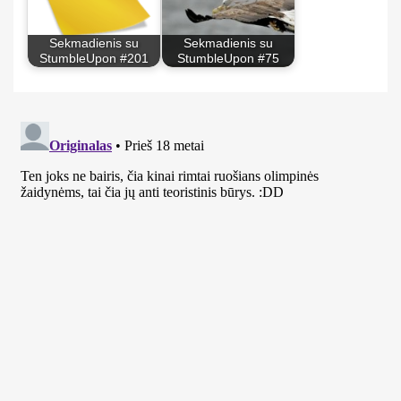
Sekmadienis su
Sekmadienis su
StumbleUpon #201
StumbleUpon #75