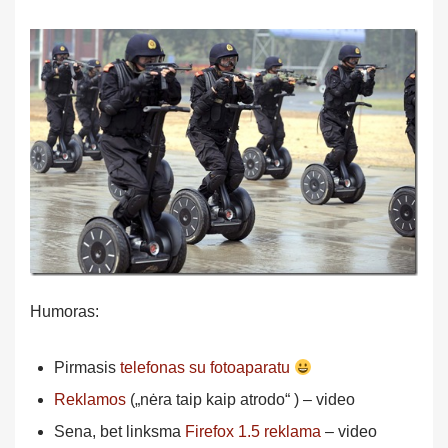
Humoras:
Pirmasis
telefonas su fotoaparatu
Reklamos
(„nėra taip kaip atrodo“ ) – video
Sena, bet linksma
Firefox 1.5 reklama
– video