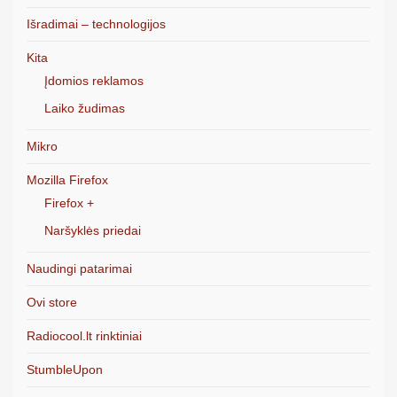
Išradimai – technologijos
Kita
Įdomios reklamos
Laiko žudimas
Mikro
Mozilla Firefox
Firefox +
Naršyklės priedai
Naudingi patarimai
Ovi store
Radiocool.lt rinktiniai
StumbleUpon