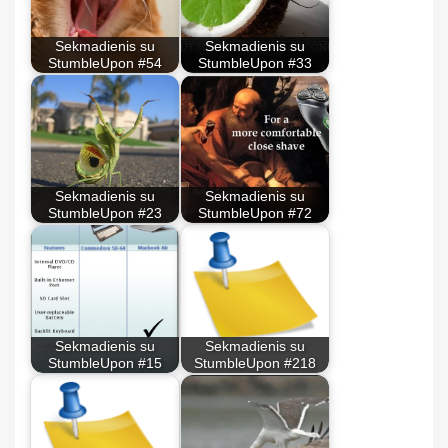
Sekmadienis su
Sekmadienis su
StumbleUpon #54
StumbleUpon #33
Sekmadienis su
Sekmadienis su
StumbleUpon #23
StumbleUpon #72
Sekmadienis su
Sekmadienis su
StumbleUpon #15
StumbleUpon #218