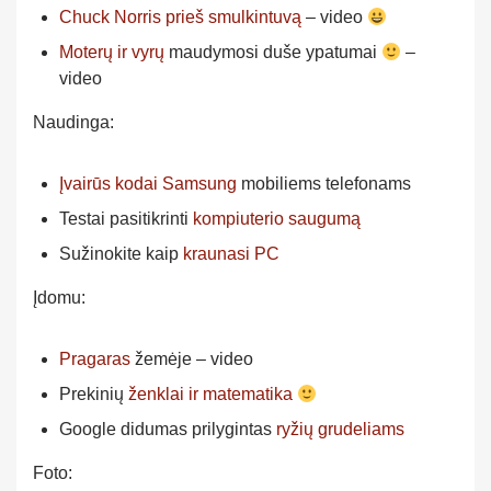
Chuck Norris prieš smulkintuvą
– video
Moterų ir vyrų
maudymosi duše ypatumai
–
video
Naudinga:
Įvairūs kodai Samsung
mobiliems telefonams
Testai pasitikrinti
kompiuterio saugumą
Sužinokite kaip
kraunasi PC
Įdomu:
Pragaras
žemėje – video
Prekinių
ženklai ir matematika
Google didumas prilygintas
ryžių grudeliams
Foto: