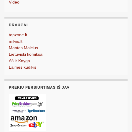
Video
DRAUGAI
topzone.lt
milvis.lt
Mantas Malcius
Lietuviški komiksai
Aš ir Knyga
Laimės kūdikis
PREKIŲ PERSIUNTIMAS IŠ JAV