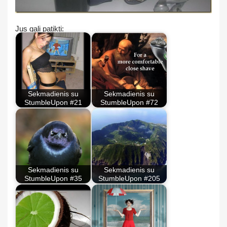
Jus gali patikti:
Sekmadienis su
Sekmadienis su
StumbleUpon #21
StumbleUpon #72
Sekmadienis su
Sekmadienis su
StumbleUpon #35
StumbleUpon #205