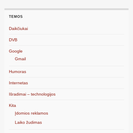
TEMOS
Daikčiukai
DVB
Google
Gmail
Humoras
Internetas
Išradimai – technologijos
Kita
Įdomios reklamos
Laiko žudimas