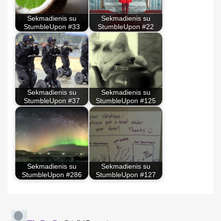
Sekmadienis su
Sekmadienis su
StumbleUpon #33
StumbleUpon #22
Sekmadienis su
Sekmadienis su
StumbleUpon #37
StumbleUpon #125
Sekmadienis su
Sekmadienis su
StumbleUpon #286
StumbleUpon #127