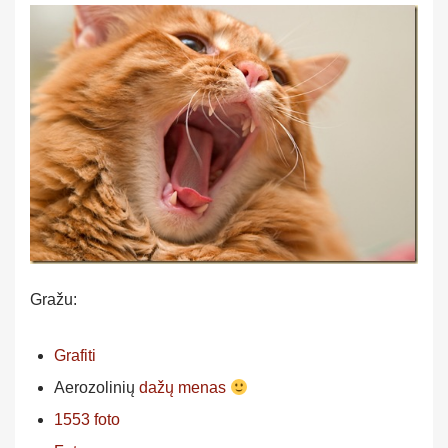
Gražu:
Grafiti
Aerozolinių
dažų menas
1553 foto