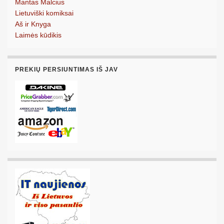
Mantas Malcius
Lietuviški komiksai
Aš ir Knyga
Laimės kūdikis
PREKIŲ PERSIUNTIMAS IŠ JAV