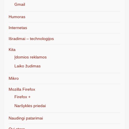
Gmail
Humoras
Internetas
Išradimai – technologijos
Kita
Įdomios reklamos
Laiko žudimas
Mikro
Mozilla Firefox
Firefox +
Naršyklės priedai
Naudingi patarimai
Ovi store