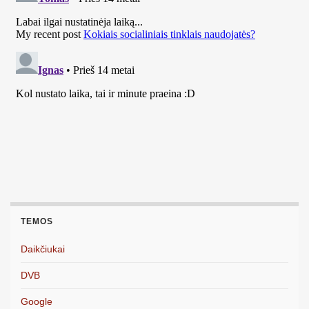
TEMOS
Daikčiukai
DVB
Google