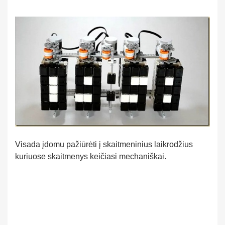
Visada įdomu pažiūrėti į skaitmeninius laikrodžius
kuriuose skaitmenys keičiasi mechaniškai.