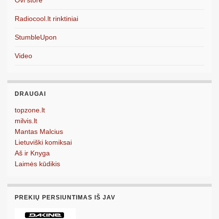
Radiocool.lt rinktiniai
StumbleUpon
Video
DRAUGAI
topzone.lt
milvis.lt
Mantas Malcius
Lietuviški komiksai
Aš ir Knyga
Laimės kūdikis
PREKIŲ PERSIUNTIMAS IŠ JAV