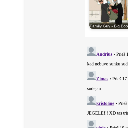
Family Guy - Big Bo