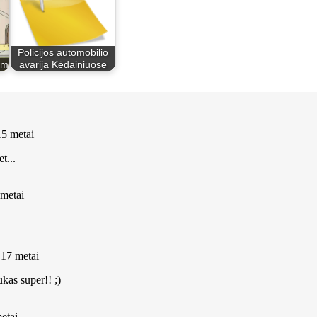
Policijos automobilio
om
avarija Kėdainiuose