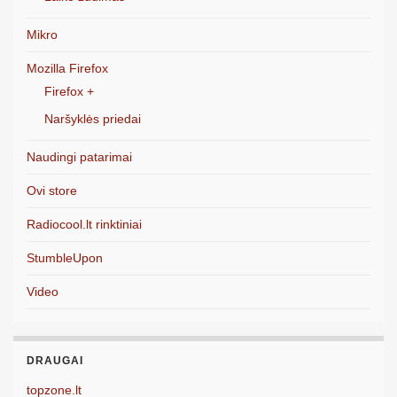
Mikro
Mozilla Firefox
Firefox +
Naršyklės priedai
Naudingi patarimai
Ovi store
Radiocool.lt rinktiniai
StumbleUpon
Video
DRAUGAI
topzone.lt