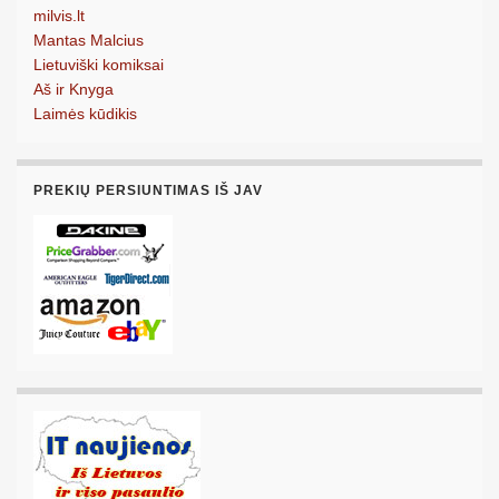
milvis.lt
Mantas Malcius
Lietuviški komiksai
Aš ir Knyga
Laimės kūdikis
PREKIŲ PERSIUNTIMAS IŠ JAV