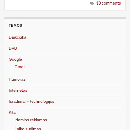
13 comments
TEMOS
Daikčiukai
DVB
Google
Gmail
Humoras
Internetas
Išradimai – technologijos
Kita
Įdomios reklamos
Laiko žudimas