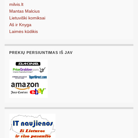
milvis.lt
Mantas Malcius
Lietuviški komiksai
Aš ir Knyga
Laimės kūdikis
PREKIŲ PERSIUNTIMAS IŠ JAV