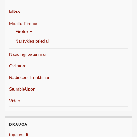
Mikro
Mozilla Firefox
Firefox +
Naršyklės priedai
Naudingi patarimai
Ovi store
Radiocool.lt rinktiniai
StumbleUpon
Video
DRAUGAI
topzone.lt