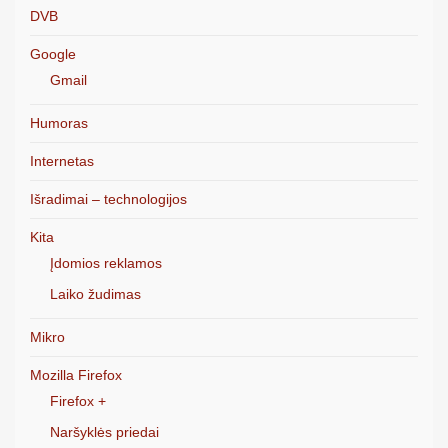
DVB
Google
Gmail
Humoras
Internetas
Išradimai – technologijos
Kita
Įdomios reklamos
Laiko žudimas
Mikro
Mozilla Firefox
Firefox +
Naršyklės priedai