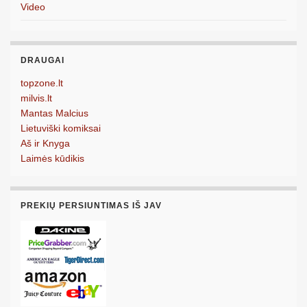
Video
DRAUGAI
topzone.lt
milvis.lt
Mantas Malcius
Lietuviški komiksai
Aš ir Knyga
Laimės kūdikis
PREKIŲ PERSIUNTIMAS IŠ JAV