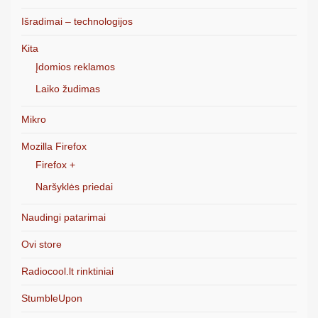
Išradimai – technologijos
Kita
Įdomios reklamos
Laiko žudimas
Mikro
Mozilla Firefox
Firefox +
Naršyklės priedai
Naudingi patarimai
Ovi store
Radiocool.lt rinktiniai
StumbleUpon