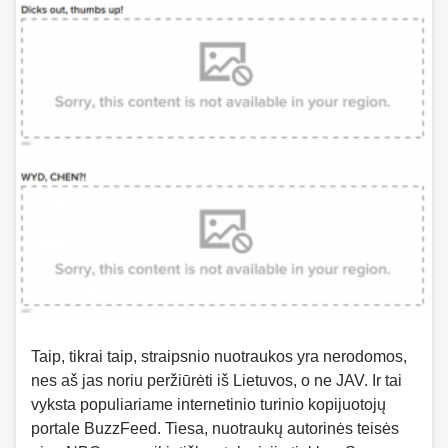
Taip, tikrai taip, straipsnio nuotraukos yra nerodomos,
nes aš jas noriu peržiūrėti iš Lietuvos, o ne JAV. Ir tai
vyksta populiariame internetinio turinio kopijuotojų
portale BuzzFeed. Tiesa, nuotraukų autorinės teisės