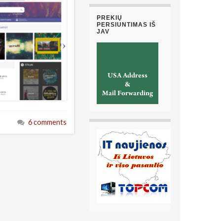
PREKIŲ
PERSIUNTIMAS IŠ
JAV
6 comments