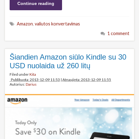
Continue reading
Amazon
,
valiutos konvertavimas
1 comment
Šiandien Amazon siūlo Kindle su 30
USD nuolaida už 260 litų
Filed under
Kita
Publikuota: 2013-12-09 11:53
|
Atnaujinta: 2013-12-09 11:55
Autorius:
Darius