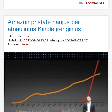
3 comments
Amazon pristatė naujus bei
atnaujintus Kindle įrenginius
Filed under
Kita
Publikuota: 2012-09-06 23:52
|
Atnaujinta: 2012-09-07 9:27
Autorius:
Darius