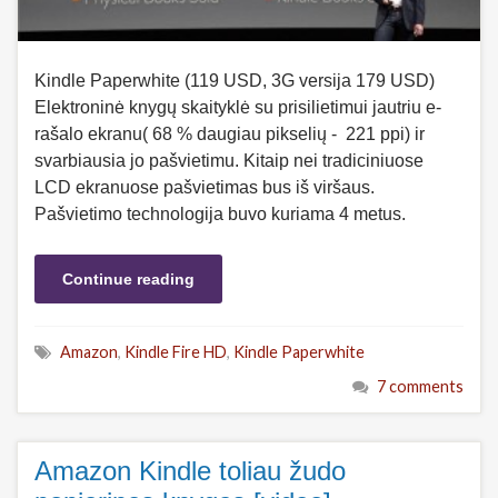
Kindle Paperwhite (119 USD, 3G versija 179 USD)
Elektroninė knygų skaityklė su prisilietimui jautriu e-
rašalo ekranu( 68 % daugiau pikselių - 221 ppi) ir
svarbiausia jo pašvietimu. Kitaip nei tradiciniuose
LCD ekranuose pašvietimas bus iš viršaus.
Pašvietimo technologija buvo kuriama 4 metus.
Continue reading
Amazon
,
Kindle Fire HD
,
Kindle Paperwhite
7 comments
Amazon Kindle toliau žudo