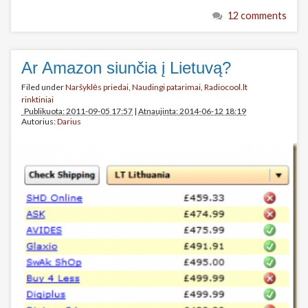
12 comments
Ar Amazon siunčia į Lietuvą?
Filed under
Naršyklės priedai
,
Naudingi patarimai
,
Radiocool.lt
rinktiniai
Publikuota: 2011-09-05 17:57
|
Atnaujinta: 2014-06-12 18:19
Autorius:
Darius