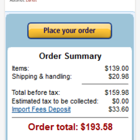
Autorius:
Darius