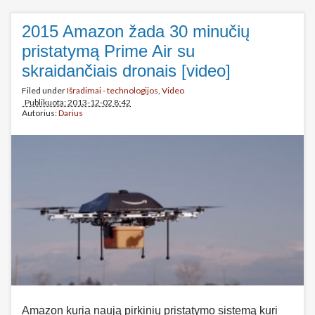
2015 Amazon žada 30 minučių
pristatymą Prime Air su
skraidančiais dronais [video]
Filed under
Išradimai - technologijos
,
Video
Publikuota: 2013-12-02 8:42
Autorius:
Darius
Amazon kuria naują pirkinių pristatymo sistemą kuri