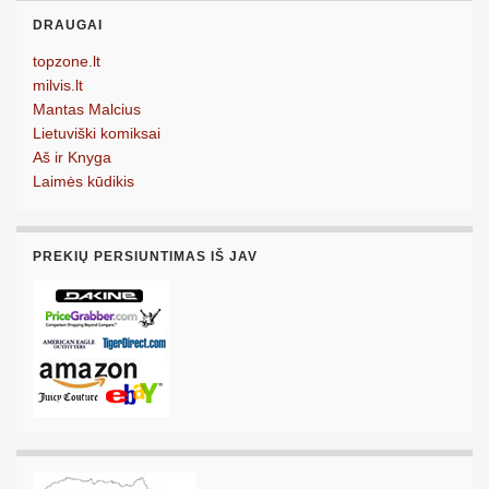
DRAUGAI
topzone.lt
milvis.lt
Mantas Malcius
Lietuviški komiksai
Aš ir Knyga
Laimės kūdikis
PREKIŲ PERSIUNTIMAS IŠ JAV