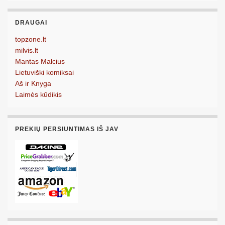
DRAUGAI
topzone.lt
milvis.lt
Mantas Malcius
Lietuviški komiksai
Aš ir Knyga
Laimės kūdikis
PREKIŲ PERSIUNTIMAS IŠ JAV