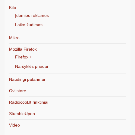
Kita
Įdomios reklamos
Laiko žudimas
Mikro
Mozilla Firefox
Firefox +
Naršyklės priedai
Naudingi patarimai
Ovi store
Radiocool.lt rinktiniai
StumbleUpon
Video