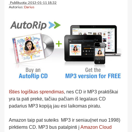
Publikuota: 2013-01-11 18:32
Autorius:
Darius
Išties logiškas sprendimas
, nes CD ir MP3 praktiškai
yra ta pati prekė, tačiau pačiam iš legalaus CD
padarius MP3 kopiją jau esi laikomas piratu.
Amazon taip pat suteiks MP3 ir seniau(net nuo 1998)
pirktiems CD. MP3 bus patalpinti į
Amazon Cloud