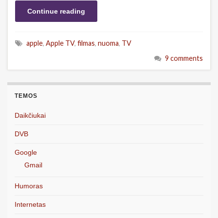
Continue reading
apple
,
Apple TV
,
filmas
,
nuoma
,
TV
9 comments
TEMOS
Daikčiukai
DVB
Google
Gmail
Humoras
Internetas