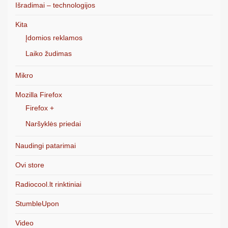
Išradimai – technologijos
Kita
Įdomios reklamos
Laiko žudimas
Mikro
Mozilla Firefox
Firefox +
Naršyklės priedai
Naudingi patarimai
Ovi store
Radiocool.lt rinktiniai
StumbleUpon
Video