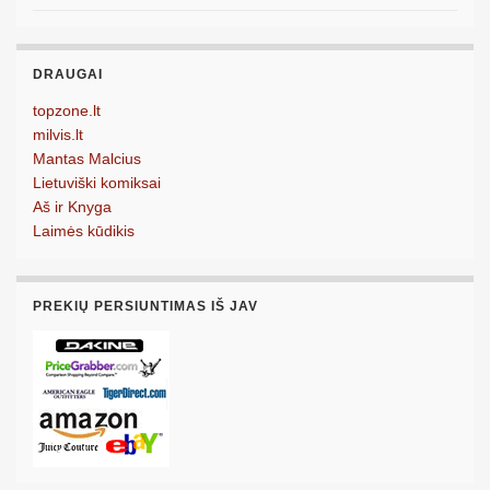
DRAUGAI
topzone.lt
milvis.lt
Mantas Malcius
Lietuviški komiksai
Aš ir Knyga
Laimės kūdikis
PREKIŲ PERSIUNTIMAS IŠ JAV