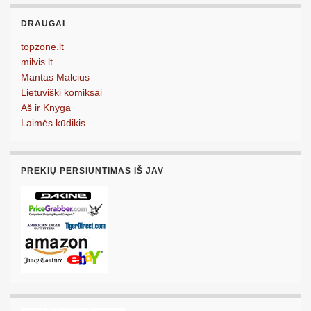
DRAUGAI
topzone.lt
milvis.lt
Mantas Malcius
Lietuviški komiksai
Aš ir Knyga
Laimės kūdikis
PREKIŲ PERSIUNTIMAS IŠ JAV