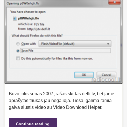
Buvo toks senas 2007 įrašas skirtas delfi tv, bet jame
aprašytas triukas jau negalioja. Tiesa, galima ramia
galva siųstis video su Video Download Helper.
Continue reading