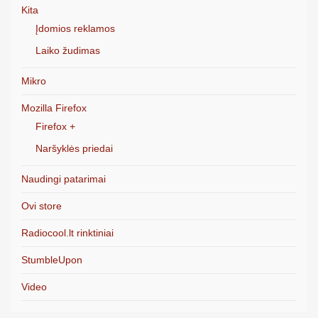
Kita
Įdomios reklamos
Laiko žudimas
Mikro
Mozilla Firefox
Firefox +
Naršyklės priedai
Naudingi patarimai
Ovi store
Radiocool.lt rinktiniai
StumbleUpon
Video