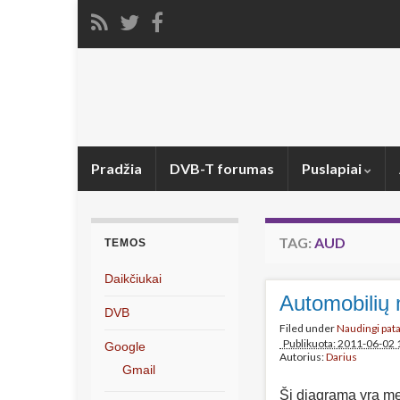
Pradžia
DVB-T forumas
Puslapiai
TAG:
AUD
TEMOS
Daikčiukai
Automobilių 
DVB
Filed under
Naudingi pat
Publikuota: 2011-06-02 
Google
Autorius:
Darius
Gmail
Ši diagrama yra me