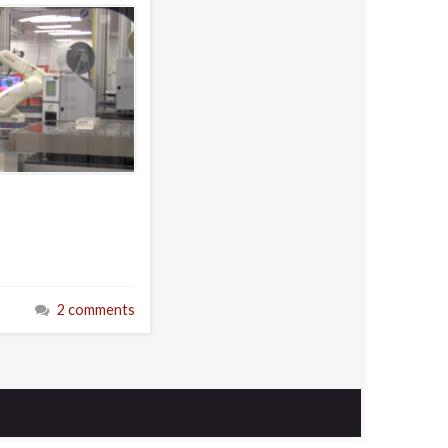
2 comments