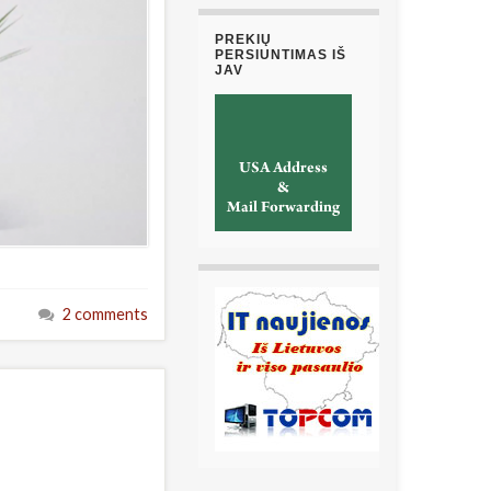
PREKIŲ
PERSIUNTIMAS IŠ
JAV
2 comments