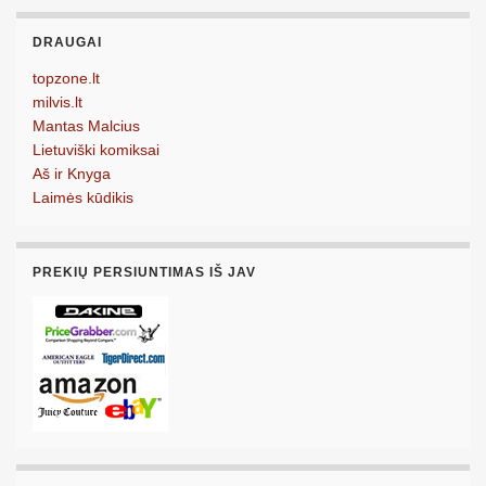
DRAUGAI
topzone.lt
milvis.lt
Mantas Malcius
Lietuviški komiksai
Aš ir Knyga
Laimės kūdikis
PREKIŲ PERSIUNTIMAS IŠ JAV