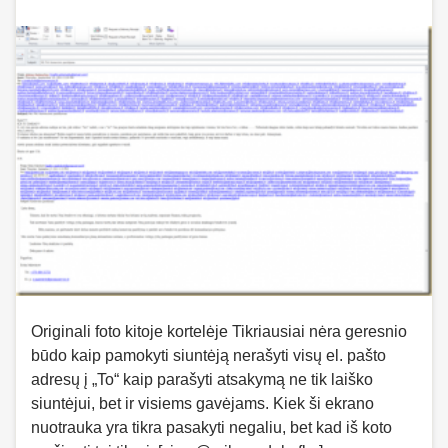
Originali foto kitoje kortelėje Tikriausiai nėra geresnio
būdo kaip pamokyti siuntėją nerašyti visų el. pašto
adresų į „To“ kaip parašyti atsakymą ne tik laiško
siuntėjui, bet ir visiems gavėjams. Kiek ši ekrano
nuotrauka yra tikra pasakyti negaliu, bet kad iš koto