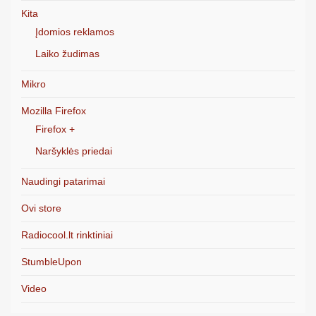
Kita
Įdomios reklamos
Laiko žudimas
Mikro
Mozilla Firefox
Firefox +
Naršyklės priedai
Naudingi patarimai
Ovi store
Radiocool.lt rinktiniai
StumbleUpon
Video