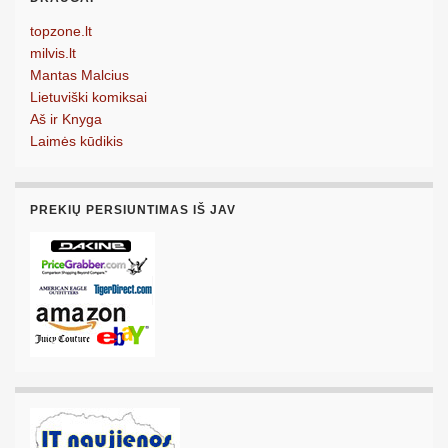
topzone.lt
milvis.lt
Mantas Malcius
Lietuviški komiksai
Aš ir Knyga
Laimės kūdikis
PREKIŲ PERSIUNTIMAS IŠ JAV