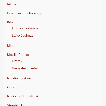
Internetas
Išradimai – technologijos
Kita
Įdomios reklamos
Laiko žudimas
Mikro
Mozilla Firefox
Firefox +
Naršyklės priedai
Naudingi patarimai
Ovi store
Radiocool.lt rinktiniai
StumbleUpon