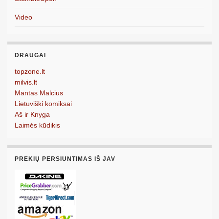
Video
DRAUGAI
topzone.lt
milvis.lt
Mantas Malcius
Lietuviški komiksai
Aš ir Knyga
Laimės kūdikis
PREKIŲ PERSIUNTIMAS IŠ JAV