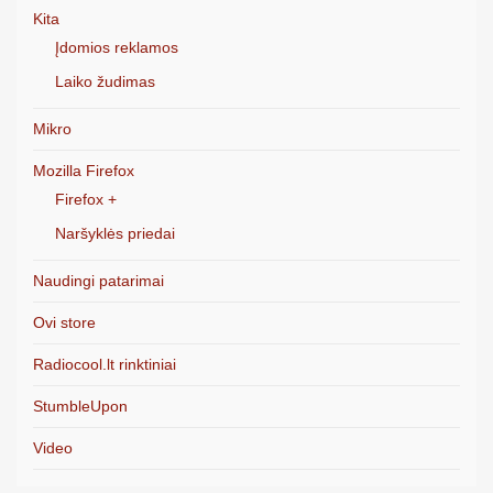
Kita
Įdomios reklamos
Laiko žudimas
Mikro
Mozilla Firefox
Firefox +
Naršyklės priedai
Naudingi patarimai
Ovi store
Radiocool.lt rinktiniai
StumbleUpon
Video