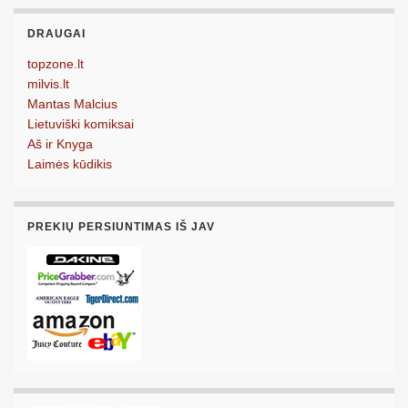
DRAUGAI
topzone.lt
milvis.lt
Mantas Malcius
Lietuviški komiksai
Aš ir Knyga
Laimės kūdikis
PREKIŲ PERSIUNTIMAS IŠ JAV