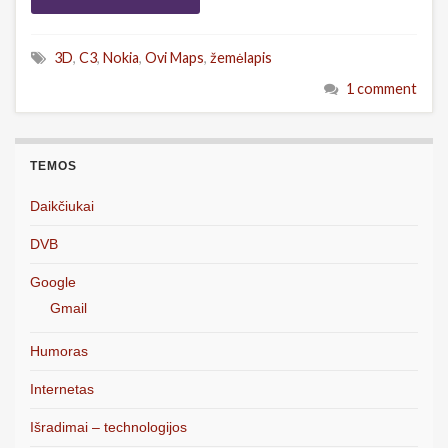
3D
,
C3
,
Nokia
,
Ovi Maps
,
žemėlapis
1 comment
TEMOS
Daikčiukai
DVB
Google
Gmail
Humoras
Internetas
Išradimai – technologijos