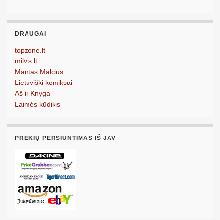
DRAUGAI
topzone.lt
milvis.lt
Mantas Malcius
Lietuviški komiksai
Aš ir Knyga
Laimės kūdikis
PREKIŲ PERSIUNTIMAS IŠ JAV