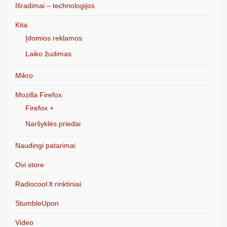
Išradimai – technologijos
Kita
Įdomios reklamos
Laiko žudimas
Mikro
Mozilla Firefox
Firefox +
Naršyklės priedai
Naudingi patarimai
Ovi store
Radiocool.lt rinktiniai
StumbleUpon
Video