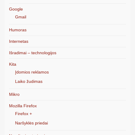
Google
Gmail
Humoras
Internetas
Išradimai – technologijos
Kita
Įdomios reklamos
Laiko žudimas
Mikro
Mozilla Firefox
Firefox +
Naršyklės priedai