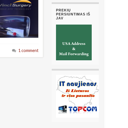
PREKIŲ
PERSIUNTIMAS IŠ
JAV
1 comment