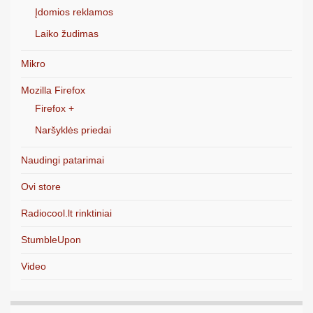
Įdomios reklamos
Laiko žudimas
Mikro
Mozilla Firefox
Firefox +
Naršyklės priedai
Naudingi patarimai
Ovi store
Radiocool.lt rinktiniai
StumbleUpon
Video