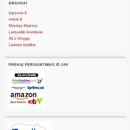
DRAUGAI
topzone.lt
milvis.lt
Mantas Malcius
Lietuviški komiksai
Aš ir Knyga
Laimės kūdikis
PREKIŲ PERSIUNTIMAS IŠ JAV