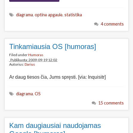
diagrama
,
optinė apgaulė
,
statistika
4 comments
Tinkamiausia OS [humoras]
Filed under
Humoras
Publikuota: 2009-09-19 12:02
Autorius:
Darius
Ar daug tiesos čia, Jums spręsti. [via: Inquisitr]
diagrama
,
OS
15 comments
Kam daugiausiai naudojamas