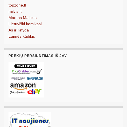
topzone.lt
milvis.lt
Mantas Malcius
Lietuviški komiksai
Aš ir Knyga
Laimės kūdikis
PREKIŲ PERSIUNTIMAS IŠ JAV