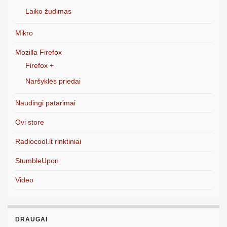
Laiko žudimas
Mikro
Mozilla Firefox
Firefox +
Naršyklės priedai
Naudingi patarimai
Ovi store
Radiocool.lt rinktiniai
StumbleUpon
Video
DRAUGAI