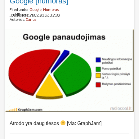
Google [humoras]
Filed under
Google
,
Humoras
Publikuota: 2009-01-23 19:03
Autorius:
Darius
Atrodo yra daug tiesos
[via: GraphJam]