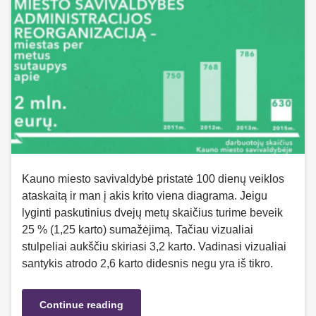
Kauno miesto savivaldybė pristatė 100 dienų veiklos
ataskaitą ir man į akis krito viena diagrama. Jeigu
lyginti paskutinius dvejų metų skaičius turime beveik
25 % (1,25 karto) sumažėjimą. Tačiau vizualiai
stulpeliai aukščiu skiriasi 3,2 karto. Vadinasi vizualiai
santykis atrodo 2,6 karto didesnis negu yra iš tikro.
Continue reading