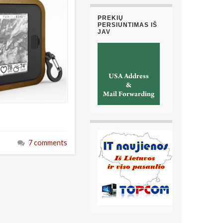
PREKIŲ
PERSIUNTIMAS IŠ
JAV
7 comments