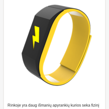
Rinkoje yra daug išmanių apyrankių kurios seka fizinį