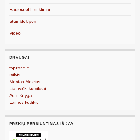
Radiocool.lt rinktiniai
StumbleUpon
Video
DRAUGAI
topzone.lt
milvis.lt
Mantas Malcius
Lietuviški komiksai
Aš ir Knyga
Laimės kūdikis
PREKIŲ PERSIUNTIMAS IŠ JAV