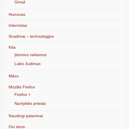
Gmail
Humoras
Internetas
Išradimai – technologijos
Kita
Įdomios reklamos
Laiko žudimas
Mikro
Mozilla Firefox
Firefox +
Naršyklės priedai
Naudingi patarimai
Ovi store