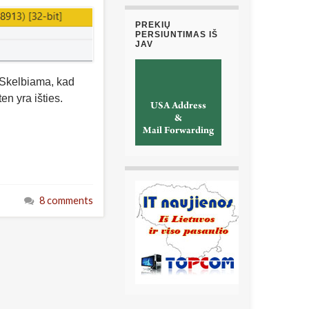
PREKIŲ
PERSIUNTIMAS IŠ
JAV
. Skelbiama, kad
en yra išties.
8 comments