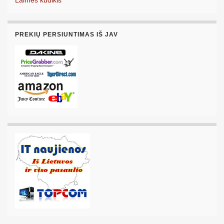
Laimės kūdikis
PREKIŲ PERSIUNTIMAS IŠ JAV