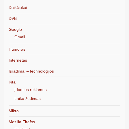
Daikčiukai
DVB
Google
Gmail
Humoras
Internetas
Išradimai – technologijos
Kita
Įdomios reklamos
Laiko žudimas
Mikro
Mozilla Firefox