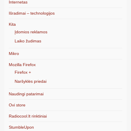
Internetas
Išradimai – technologijos
Kita
Įdomios reklamos
Laiko žudimas
Mikro
Mozilla Firefox
Firefox +
Naršyklės priedai
Naudingi patarimai
Ovi store
Radiocool.lt rinktiniai
StumbleUpon