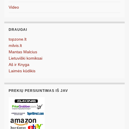
Video
DRAUGAI
topzone.lt
milvis.lt
Mantas Malcius
Lietuviški komiksai
Aš ir Knyga
Laimės kūdikis
PREKIŲ PERSIUNTIMAS IŠ JAV