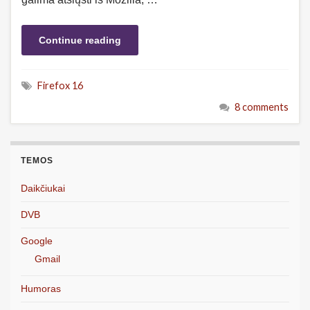
Continue reading
Firefox 16
8 comments
TEMOS
Daikčiukai
DVB
Google
Gmail
Humoras