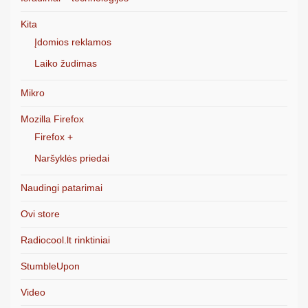
Kita
Įdomios reklamos
Laiko žudimas
Mikro
Mozilla Firefox
Firefox +
Naršyklės priedai
Naudingi patarimai
Ovi store
Radiocool.lt rinktiniai
StumbleUpon
Video