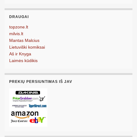
DRAUGAI
topzone.lt
milvis.lt
Mantas Malcius
Lietuviški komiksai
Aš ir Knyga
Laimės kūdikis
PREKIŲ PERSIUNTIMAS IŠ JAV