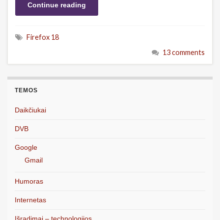
Continue reading
Firefox 18
13 comments
TEMOS
Daikčiukai
DVB
Google
Gmail
Humoras
Internetas
Išradimai – technologijos