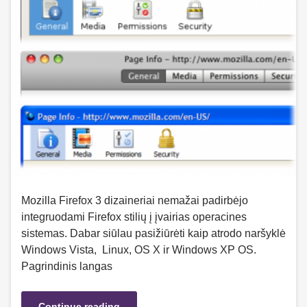
Mozilla Firefox 3 dizaineriai nemažai padirbėjo
integruodami Firefox stilių į įvairias operacines
sistemas. Dabar siūlau pasižiūrėti kaip atrodo naršyklė
Windows Vista, Linux, OS X ir Windows XP OS.
Pagrindinis langas
Continue reading