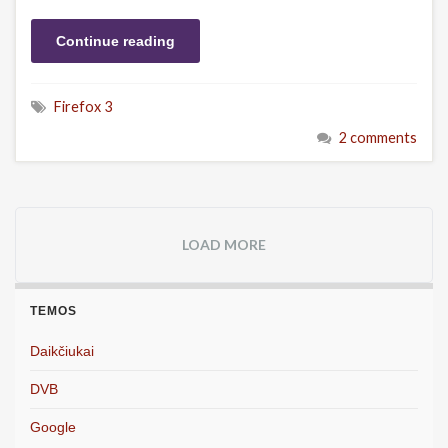
Continue reading
Firefox 3
2 comments
LOAD MORE
TEMOS
Daikčiukai
DVB
Google