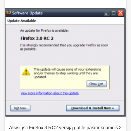
Atsisiųsti Firefox 3 RC2 versiją galite pasirinkdami iš 3