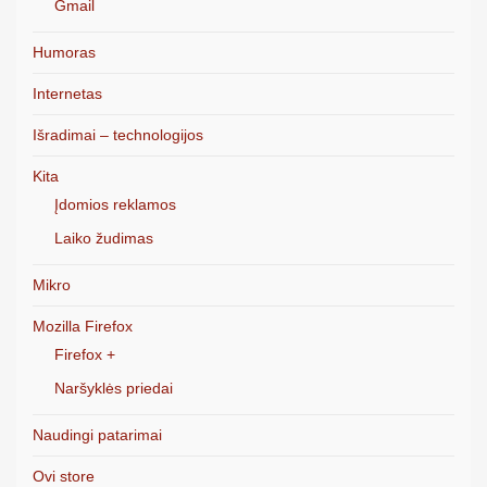
Gmail
Humoras
Internetas
Išradimai – technologijos
Kita
Įdomios reklamos
Laiko žudimas
Mikro
Mozilla Firefox
Firefox +
Naršyklės priedai
Naudingi patarimai
Ovi store