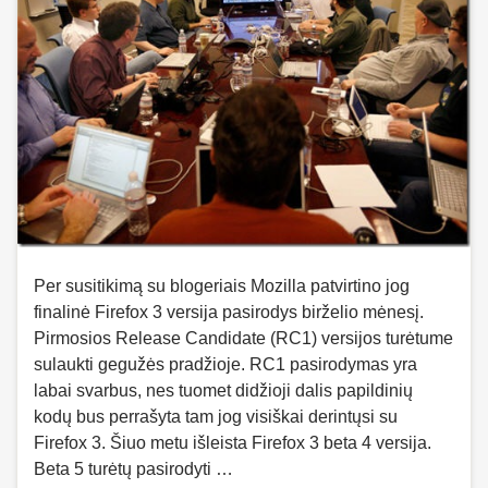
Per susitikimą su blogeriais Mozilla patvirtino jog
finalinė Firefox 3 versija pasirodys birželio mėnesį.
Pirmosios Release Candidate (RC1) versijos turėtume
sulaukti gegužės pradžioje. RC1 pasirodymas yra
labai svarbus, nes tuomet didžioji dalis papildinių
kodų bus perrašyta tam jog visiškai derintųsi su
Firefox 3. Šiuo metu išleista Firefox 3 beta 4 versija.
Beta 5 turėtų pasirodyti …