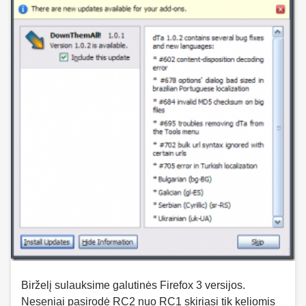
Birželį sulauksime galutinės Firefox 3 versijos.
Neseniai pasirodė RC2 nuo RC1 skiriasi tik keliomis