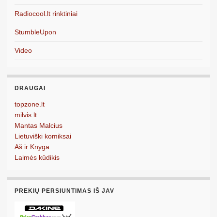
Radiocool.lt rinktiniai
StumbleUpon
Video
DRAUGAI
topzone.lt
milvis.lt
Mantas Malcius
Lietuviški komiksai
Aš ir Knyga
Laimės kūdikis
PREKIŲ PERSIUNTIMAS IŠ JAV