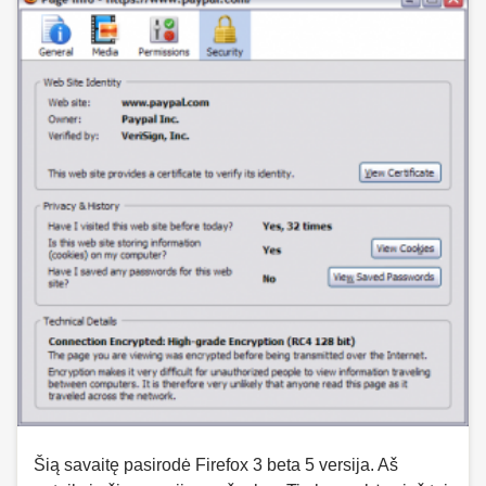
Šią savaitę pasirodė Firefox 3 beta 5 versija. Aš