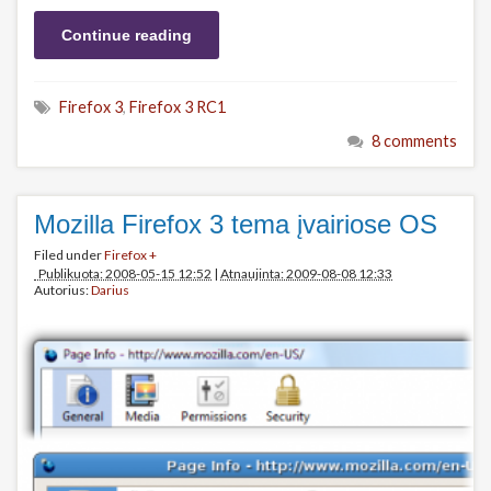
Continue reading
Firefox 3
,
Firefox 3 RC1
8 comments
Mozilla Firefox 3 tema įvairiose OS
Filed under
Firefox +
Publikuota: 2008-05-15 12:52
|
Atnaujinta: 2009-08-08 12:33
Autorius:
Darius