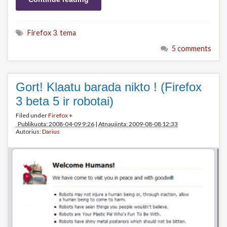
Firefox 3
,
tema
5 comments
Gort! Klaatu barada nikto ! (Firefox
3 beta 5 ir robotai)
Filed under
Firefox +
Publikuota: 2008-04-09 9:26
|
Atnaujinta: 2009-08-08 12:33
Autorius:
Darius