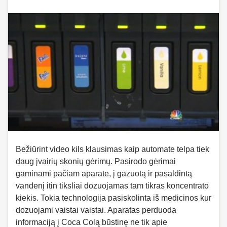
Bežiūrint video kils klausimas kaip automate telpa tiek
daug įvairių skonių gėrimų. Pasirodo gėrimai
gaminami pačiam aparate, į gazuotą ir pasaldintą
vandenį itin tiksliai dozuojamas tam tikras koncentrato
kiekis. Tokia technologija pasiskolinta iš medicinos kur
dozuojami vaistai vaistai. Aparatas perduoda
informaciją į Coca Colą būstinę ne tik apie