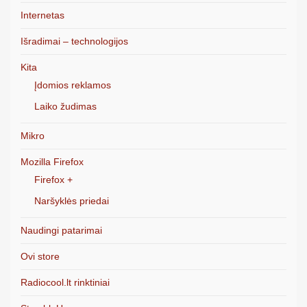
Internetas
Išradimai – technologijos
Kita
Įdomios reklamos
Laiko žudimas
Mikro
Mozilla Firefox
Firefox +
Naršyklės priedai
Naudingi patarimai
Ovi store
Radiocool.lt rinktiniai