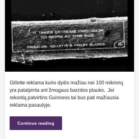
Gillette reklama kurio dydis mažiau nei 100 mikronų
yra patalpinta ant žmogaus barzdos plauko. Jei
rekordą patvirtins Guinness tai bus pati mažiausia
reklama pasaulyje.
Continue reading