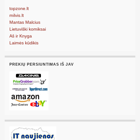
topzone.lt
milvis.lt
Mantas Malcius
Lietuviški komiksai
Aš ir Knyga
Laimės kūdikis
PREKIŲ PERSIUNTIMAS IŠ JAV