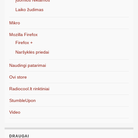
Laiko žudimas
Mikro
Mozilla Firefox
Firefox +
Naršyklės priedai
Naudingi patarimai
Ovi store
Radiocool.lt rinktiniai
StumbleUpon
Video
DRAUGAI