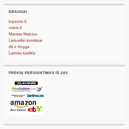
DRAUGAI
topzone.lt
milvis.lt
Mantas Malcius
Lietuviški komiksai
Aš ir Knyga
Laimės kūdikis
PREKIŲ PERSIUNTIMAS IŠ JAV