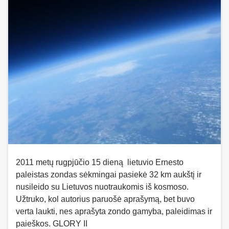
2011 metų rugpjūčio 15 dieną lietuvio Ernesto
paleistas zondas sėkmingai pasiekė 32 km aukštį ir
nusileido su Lietuvos nuotraukomis iš kosmoso.
Užtruko, kol autorius paruošė aprašymą, bet buvo
verta laukti, nes aprašyta zondo gamyba, paleidimas ir
paieškos. GLORY II