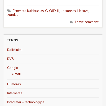
Ernestas Kalabuckas
,
GLORY II
,
kosmosas
,
Lietuva
,
zondas
Leave comment
TEMOS
Daikčiukai
DVB
Google
Gmail
Humoras
Internetas
Išradimai – technologijos