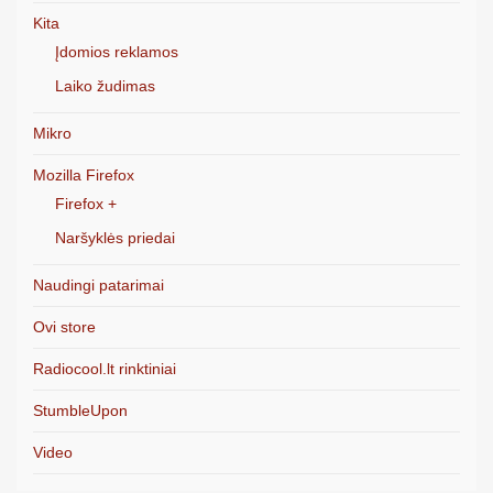
Kita
Įdomios reklamos
Laiko žudimas
Mikro
Mozilla Firefox
Firefox +
Naršyklės priedai
Naudingi patarimai
Ovi store
Radiocool.lt rinktiniai
StumbleUpon
Video