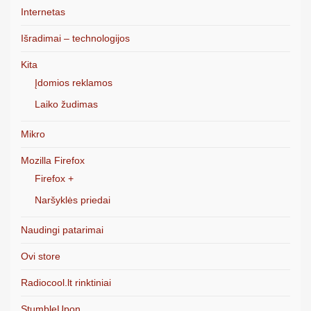
Internetas
Išradimai – technologijos
Kita
Įdomios reklamos
Laiko žudimas
Mikro
Mozilla Firefox
Firefox +
Naršyklės priedai
Naudingi patarimai
Ovi store
Radiocool.lt rinktiniai
StumbleUpon