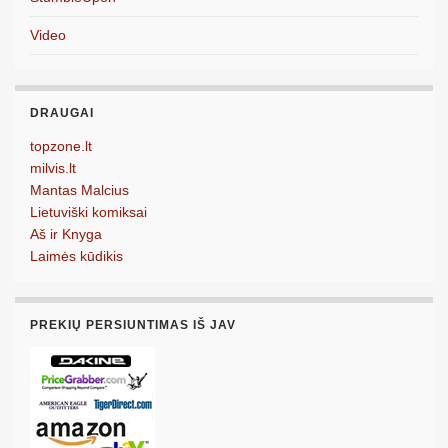
Video
DRAUGAI
topzone.lt
milvis.lt
Mantas Malcius
Lietuviški komiksai
Aš ir Knyga
Laimės kūdikis
PREKIŲ PERSIUNTIMAS IŠ JAV