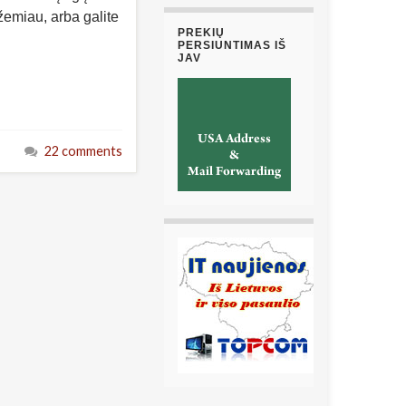
 žemiau, arba galite
PREKIŲ
PERSIUNTIMAS IŠ
JAV
22 comments