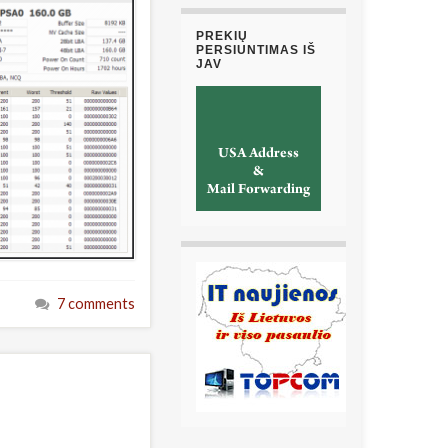
PREKIŲ
PERSIUNTIMAS IŠ
JAV
7 comments