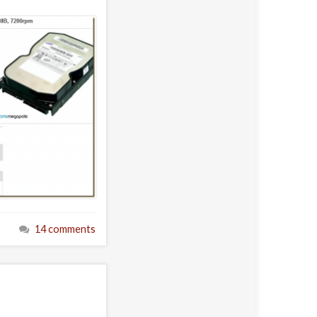
14 comments