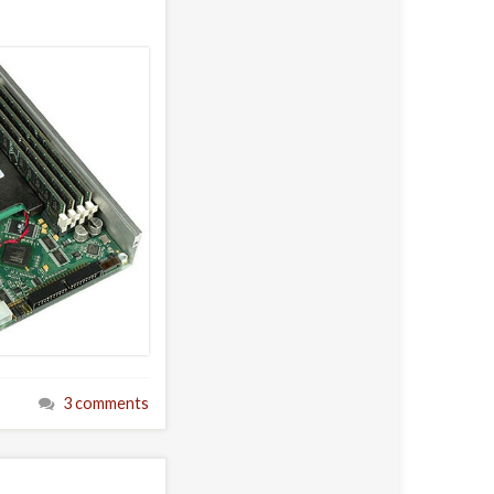
3 comments