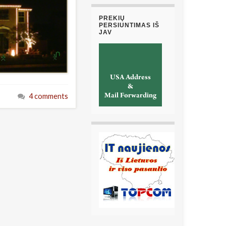
PREKIŲ
PERSIUNTIMAS IŠ
JAV
4 comments