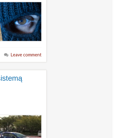
Leave comment
sistemą