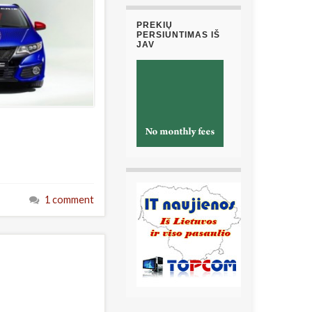
PREKIŲ
PERSIUNTIMAS IŠ
JAV
1 comment